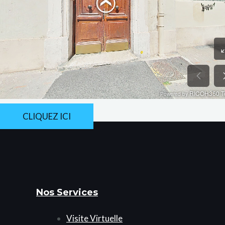
CLIQUEZ ICI
Nos Services
Visite Virtuelle